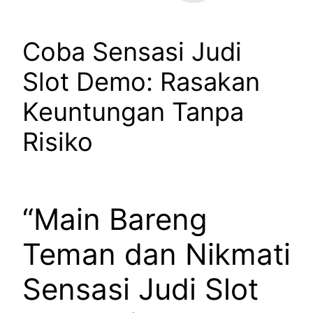
Coba Sensasi Judi
Slot Demo: Rasakan
Keuntungan Tanpa
Risiko
“Main Bareng
Teman dan Nikmati
Sensasi Judi Slot