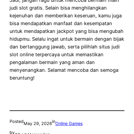
judi slot gratis. Selain bisa menghilangkan
kejenuhan dan memberikan keseruan, kamu juga
bisa mendapatkan manfaat dan kesempatan
untuk mendapatkan jackpot yang bisa mengubah
hidupmu. Selalu ingat untuk bermain dengan bijak
dan bertanggung jawab, serta pilihlah situs judi
slot online terpercaya untuk memastikan
pengalaman bermain yang aman dan
menyenangkan. Selamat mencoba dan semoga
beruntung!
Posted
in
May 29, 2026
Online Games
by