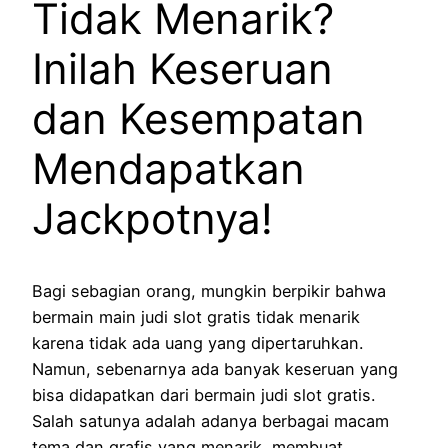
Tidak Menarik?
Inilah Keseruan
dan Kesempatan
Mendapatkan
Jackpotnya!
Bagi sebagian orang, mungkin berpikir bahwa
bermain main judi slot gratis tidak menarik
karena tidak ada uang yang dipertaruhkan.
Namun, sebenarnya ada banyak keseruan yang
bisa didapatkan dari bermain judi slot gratis.
Salah satunya adalah adanya berbagai macam
tema dan grafis yang menarik, membuat