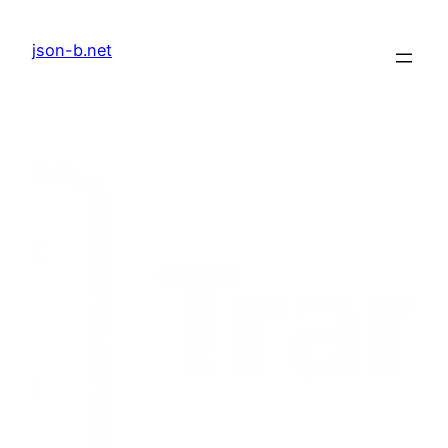
Skip
to
json-b.net
content