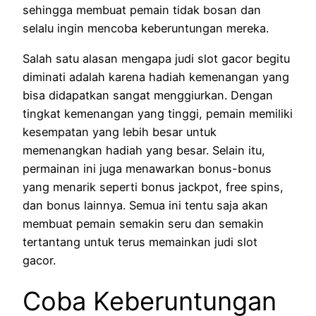
sehingga membuat pemain tidak bosan dan
selalu ingin mencoba keberuntungan mereka.
Salah satu alasan mengapa judi slot gacor begitu
diminati adalah karena hadiah kemenangan yang
bisa didapatkan sangat menggiurkan. Dengan
tingkat kemenangan yang tinggi, pemain memiliki
kesempatan yang lebih besar untuk
memenangkan hadiah yang besar. Selain itu,
permainan ini juga menawarkan bonus-bonus
yang menarik seperti bonus jackpot, free spins,
dan bonus lainnya. Semua ini tentu saja akan
membuat pemain semakin seru dan semakin
tertantang untuk terus memainkan judi slot
gacor.
Coba Keberuntungan