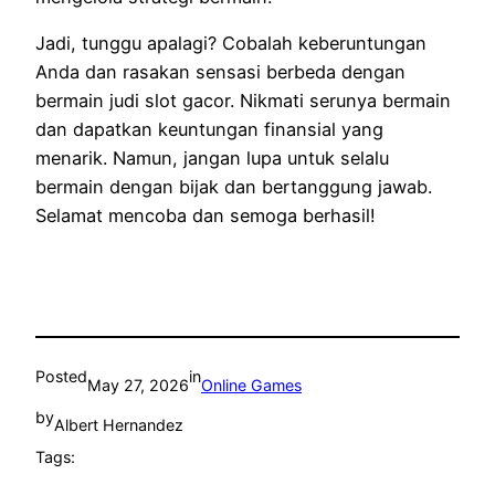
Jadi, tunggu apalagi? Cobalah keberuntungan
Anda dan rasakan sensasi berbeda dengan
bermain judi slot gacor. Nikmati serunya bermain
dan dapatkan keuntungan finansial yang
menarik. Namun, jangan lupa untuk selalu
bermain dengan bijak dan bertanggung jawab.
Selamat mencoba dan semoga berhasil!
Posted
in
May 27, 2026
Online Games
by
Albert Hernandez
Tags: