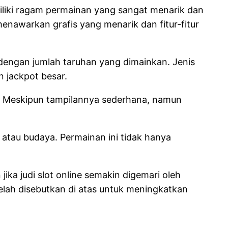
liki ragam permainan yang sangat menarik dan
menawarkan grafis yang menarik dan fitur-fitur
 dengan jumlah taruhan yang dimainkan. Jenis
 jackpot besar.
nal. Meskipun tampilannya sederhana, namun
 atau budaya. Permainan ini tidak hanya
a judi slot online semakin digemari oleh
elah disebutkan di atas untuk meningkatkan