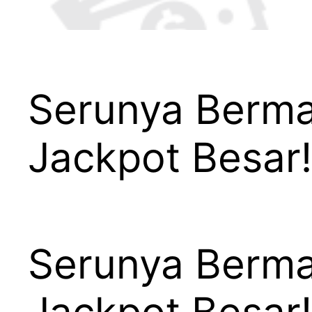
Serunya Berma
Jackpot Besar!
Serunya Berma