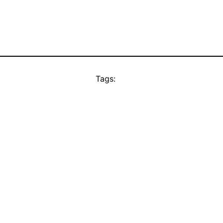
Tags: