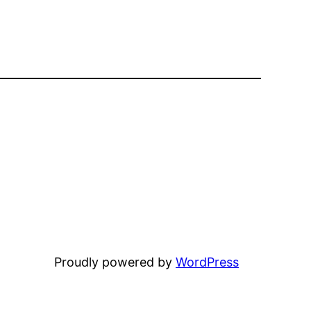
Proudly powered by
WordPress