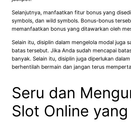
Selanjutnya, manfaatkan fitur bonus yang dised
symbols, dan wild symbols. Bonus-bonus terse
memanfaatkan bonus yang ditawarkan oleh mesi
Selain itu, disiplin dalam mengelola modal jug
batas tersebut. Jika Anda sudah mencapai batas
banyak. Selain itu, disiplin juga diperlukan 
berhentilah bermain dan jangan terus memper
Seru dan Mengu
Slot Online yang