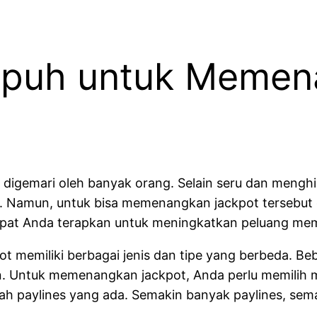
Ampuh untuk Memen
in digemari oleh banyak orang. Selain seru dan meng
amun, untuk bisa memenangkan jackpot tersebut dib
dapat Anda terapkan untuk meningkatkan peluang mem
lot memiliki berbagai jenis dan tipe yang berbeda. B
in. Untuk memenangkan jackpot, Anda perlu memilih 
 jumlah paylines yang ada. Semakin banyak paylines,