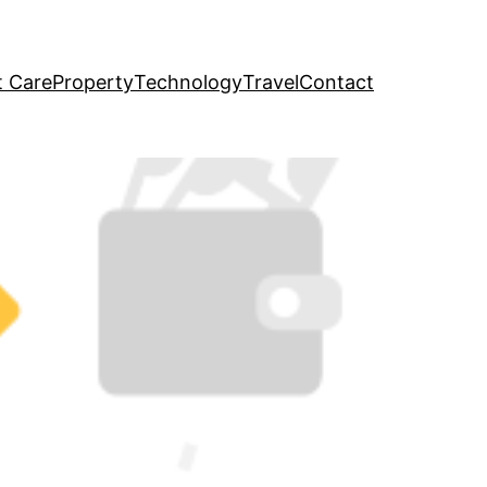
t Care
Property
Technology
Travel
Contact